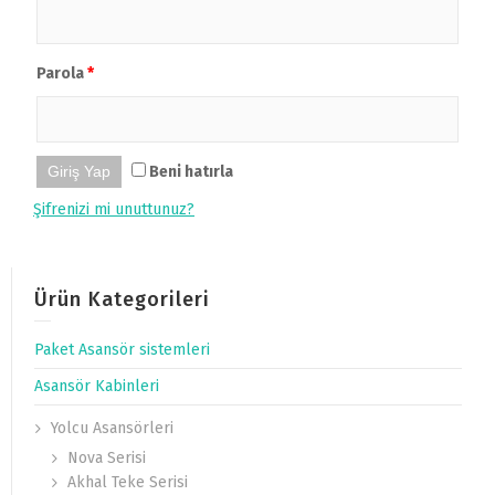
Parola
*
Giriş Yap
Beni hatırla
Şifrenizi mi unuttunuz?
Ürün Kategorileri
Paket Asansör sistemleri
Asansör Kabinleri
Yolcu Asansörleri
Nova Serisi
Akhal Teke Serisi