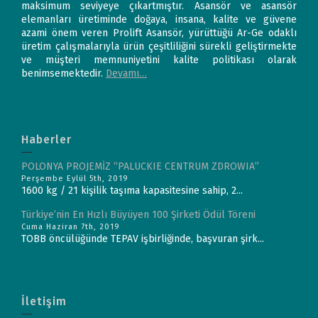
maksimum seviyeye çıkartmıştır. Asansör ve asansör
elemanları üretiminde doğaya, insana, kalite ve güvene
azami önem veren Prolift Asansör, yürüttüğü Ar-Ge odaklı
üretim çalışmalarıyla ürün çeşitliliğini sürekli geliştirmekte
ve müşteri memnuniyetini kalite politikası olarak
benimsemektedir.
Devamı…
Haberler
POLONYA PROJEMİZ “PALUCKIE CENTRUM ZDROWIA”
Perşembe Eylül 5th, 2019
1600 kg / 21 kişilik taşıma kapasitesine sahip, 2...
Türkiye’nin En Hızlı Büyüyen 100 Şirketi Ödül Töreni
Cuma Haziran 7th, 2019
TOBB öncülüğünde TEPAV işbirliğinde, başvuran şirk...
İletişim