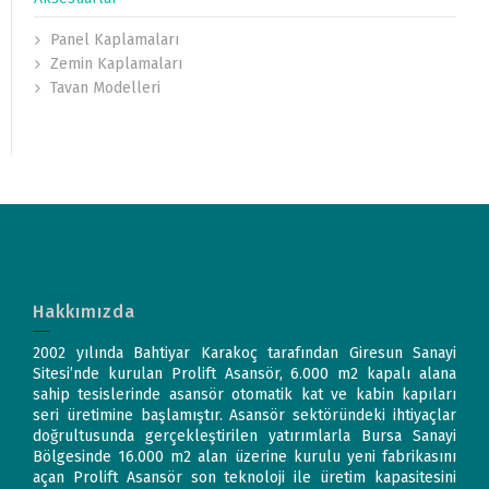
Panel Kaplamaları
Zemin Kaplamaları
Tavan Modelleri
Hakkımızda
2002 yılında Bahtiyar Karakoç tarafından Giresun Sanayi
Sitesi’nde kurulan Prolift Asansör, 6.000 m2 kapalı alana
sahip tesislerinde asansör otomatik kat ve kabin kapıları
seri üretimine başlamıştır. Asansör sektöründeki ihtiyaçlar
doğrultusunda gerçekleştirilen yatırımlarla Bursa Sanayi
Bölgesinde 16.000 m2 alan üzerine kurulu yeni fabrikasını
açan Prolift Asansör son teknoloji ile üretim kapasitesini