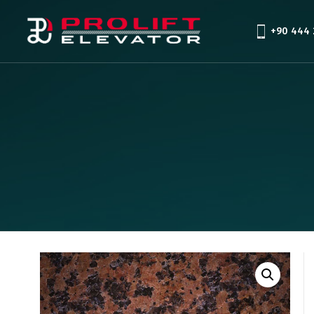
+90 444 