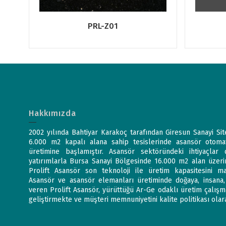
PRL-Z01
Hakkımızda
2002 yılında Bahtiyar Karakoç tarafından Giresun Sanayi Sit
6.000 m2 kapalı alana sahip tesislerinde asansör otomat
üretimine başlamıştır. Asansör sektöründeki ihtiyaçlar 
yatırımlarla Bursa Sanayi Bölgesinde 16.000 m2 alan üzeri
Prolift Asansör son teknoloji ile üretim kapasitesini m
Asansör ve asansör elemanları üretiminde doğaya, insana
veren Prolift Asansör, yürüttüğü Ar-Ge odaklı üretim çalışmal
geliştirmekte ve müşteri memnuniyetini kalite politikası ol