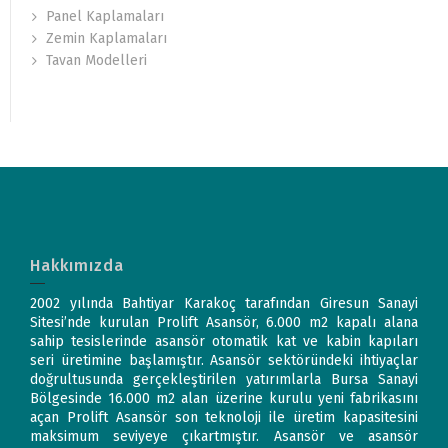
Panel Kaplamaları
Zemin Kaplamaları
Tavan Modelleri
Hakkımızda
2002 yılında Bahtiyar Karakoç tarafından Giresun Sanayi
Sitesi’nde kurulan Prolift Asansör, 6.000 m2 kapalı alana
sahip tesislerinde asansör otomatik kat ve kabin kapıları
seri üretimine başlamıştır. Asansör sektöründeki ihtiyaçlar
doğrultusunda gerçekleştirilen yatırımlarla Bursa Sanayi
Bölgesinde 16.000 m2 alan üzerine kurulu yeni fabrikasını
açan Prolift Asansör son teknoloji ile üretim kapasitesini
maksimum seviyeye çıkartmıştır. Asansör ve asansör