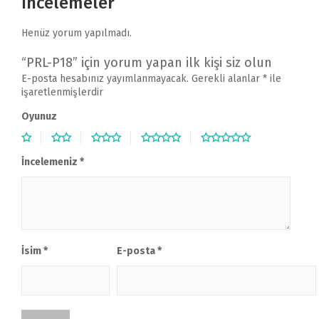
İncelemeler
Henüz yorum yapılmadı.
“PRL-P18” için yorum yapan ilk kişi siz olun
E-posta hesabınız yayımlanmayacak.
Gerekli alanlar
*
ile
işaretlenmişlerdir
Oyunuz
İncelemeniz
*
İsim
*
E-posta
*