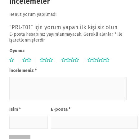
İncelemeler
Henüz yorum yapılmadı.
“PRL-T01” için yorum yapan ilk kişi siz olun
E-posta hesabınız yayımlanmayacak.
Gerekli alanlar
*
ile
işaretlenmişlerdir
Oyunuz
İncelemeniz
*
İsim
*
E-posta
*