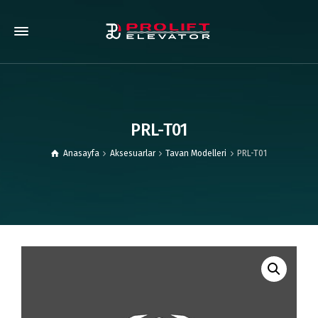
PRL-T01
Anasayfa
Aksesuarlar
Tavan Modelleri
PRL-T01