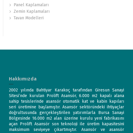
Panel Kaplamaları
Zemin Kaplamaları
Tavan Modelleri
Hakkımızda
2002 yılında Bahtiyar Karakoç tarafından Giresun Sanayi
Sitesi’nde kurulan Prolift Asansör, 6.000 m2 kapalı alana
sahip tesislerinde asansör otomatik kat ve kabin kapıları
seri üretimine başlamıştır. Asansör sektöründeki ihtiyaçlar
doğrultusunda gerçekleştirilen yatırımlarla Bursa Sanayi
Bölgesinde 16.000 m2 alan üzerine kurulu yeni fabrikasını
açan Prolift Asansör son teknoloji ile üretim kapasitesini
maksimum seviyeye çıkartmıştır. Asansör ve asansör