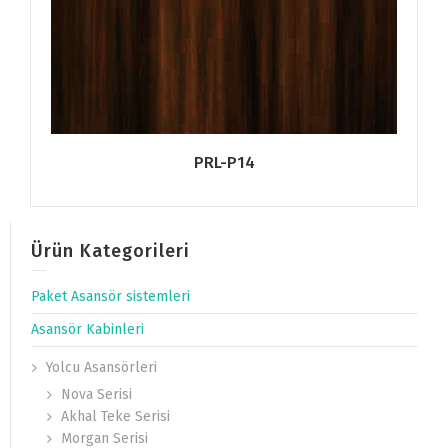
PRL-P14
Ürün Kategorileri
Paket Asansör sistemleri
Asansör Kabinleri
Yolcu Asansörleri
Nova Serisi
Akhal Teke Serisi
Morgan Serisi